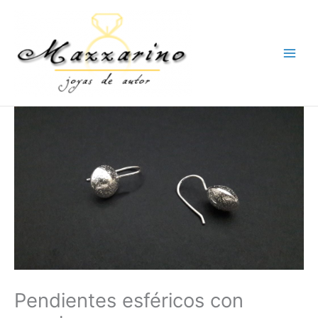
Ir
al
contenido
Pendientes esféricos con