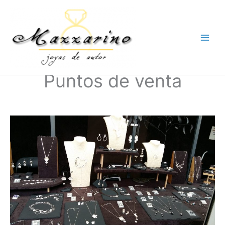
Ir
al
contenido
Puntos de venta