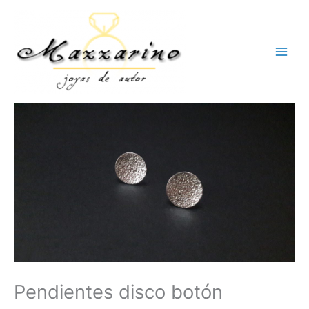
Ir
al
contenido
Pendientes disco botón