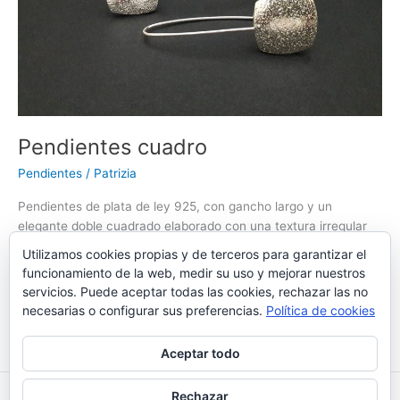
Pendientes cuadro
Pendientes
/
Patrizia
Pendientes de plata de ley 925, con gancho largo y un
elegante doble cuadrado elaborado con una textura irregular
Utilizamos cookies propias y de terceros para garantizar el
Pendientes
Leer más »
funcionamiento de la web, medir su uso y mejorar nuestros
cuadro
servicios. Puede aceptar todas las cookies, rechazar las no
necesarias o configurar sus preferencias.
Política de cookies
Aceptar todo
Rechazar