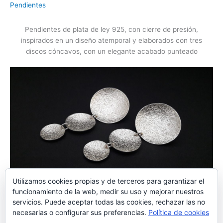
Pendientes
Pendientes de plata de ley 925, con cierre de presión,
inspirados en un diseño atemporal y elaborados con tres
discos cóncavos, con un elegante acabado punteado
Utilizamos cookies propias y de terceros para garantizar el
Disponible en el Centro de artesanía de Cartagena
funcionamiento de la web, medir su uso y mejorar nuestros
servicios. Puede aceptar todas las cookies, rechazar las no
necesarias o configurar sus preferencias.
Política de cookies