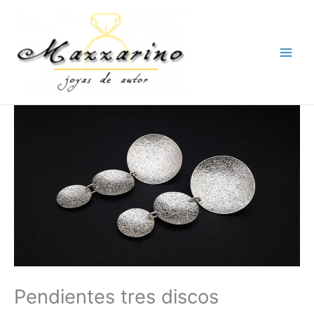
Ir
al
contenido
Pendientes tres discos