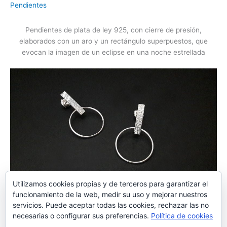
Pendientes
Pendientes de plata de ley 925, con cierre de presión,
elaborados con un aro y un rectángulo superpuestos, que
evocan la imagen de un eclipse en una noche estrellada
Utilizamos cookies propias y de terceros para garantizar el
Disponible en el Centro de artesanía de Cartagena
funcionamiento de la web, medir su uso y mejorar nuestros
servicios. Puede aceptar todas las cookies, rechazar las no
necesarias o configurar sus preferencias.
Política de cookies