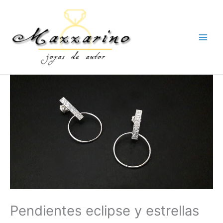
Ir
al
contenido
Pendientes eclipse y estrellas