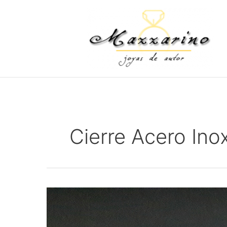
Ir
al
contenido
Cierre Acero Ino