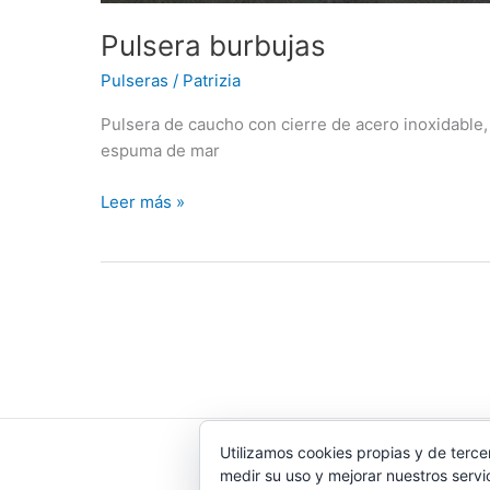
Pulsera burbujas
Pulseras
/
Patrizia
Pulsera de caucho con cierre de acero inoxidable, 
espuma de mar
Pulsera
Leer más »
burbujas
Utilizamos cookies propias y de terce
medir su uso y mejorar nuestros servi