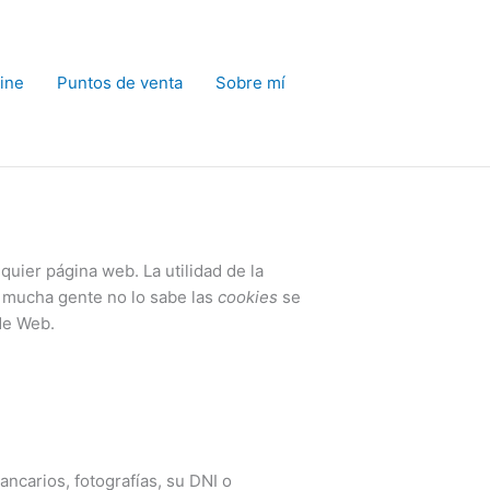
ine
Puntos de venta
Sobre mí
uier página web. La utilidad de la
e mucha gente no lo sabe las
cookies
se
de Web.
ncarios, fotografías, su DNI o