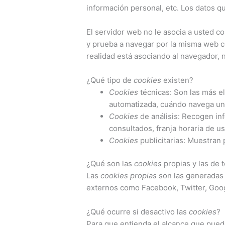
información personal, etc. Los datos q
El servidor web no le asocia a usted 
y prueba a navegar por la misma web c
realidad está asociando al navegador, n
¿Qué tipo de
cookies
existen?
Cookies
técnicas: Son las más e
automatizada, cuándo navega un 
Cookies
de análisis: Recogen inf
consultados, franja horaria de us
Cookies
publicitarias: Muestran 
¿Qué son las
cookies
propias y las de 
Las
cookies propias
son las generadas 
externos como Facebook, Twitter, Goog
¿Qué ocurre si desactivo las
cookies
?
Para que entienda el alcance que pued