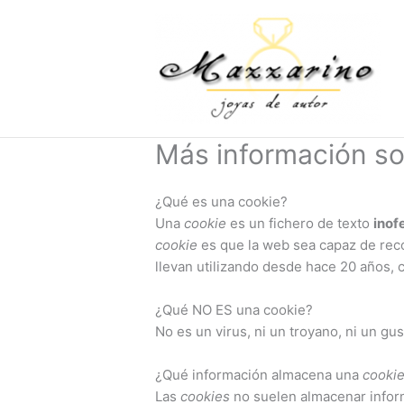
Ir
al
contenido
Más información so
¿Qué es una cookie?
Una
cookie
es un fichero de texto
inof
cookie
es que la web sea capaz de reco
llevan utilizando desde hace 20 años,
¿Qué NO ES una cookie?
No es un virus, ni un troyano, ni un gu
¿Qué información almacena una
cooki
Las
cookies
no suelen almacenar inform