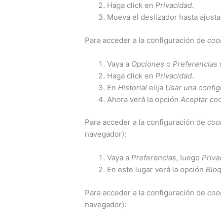
Haga click en
Privacidad
.
Mueva el deslizador hasta ajusta
Para acceder a la configuración de
coo
Vaya a
Opciones
o
Preferencias
Haga click en
Privacidad
.
En
Historial
elija
Usar una configu
Ahora verá la opción
Aceptar co
Para acceder a la configuración de
coo
navegador):
Vaya a
Preferencias
, luego
Priva
En este lugar verá la opción
Bloq
Para acceder a la configuración de
coo
navegador):