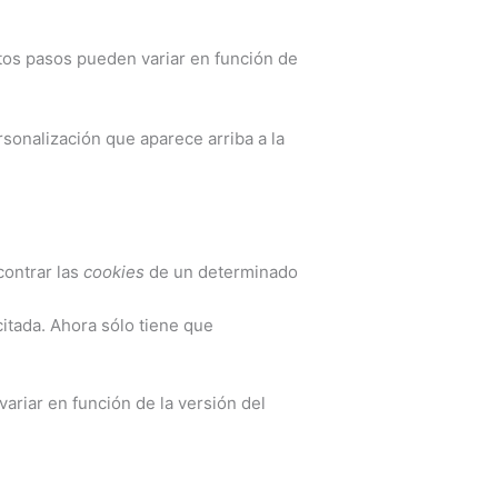
stos pasos pueden variar en función de
sonalización que aparece arriba a la
contrar las
cookies
de un determinado
citada. Ahora sólo tiene que
ariar en función de la versión del