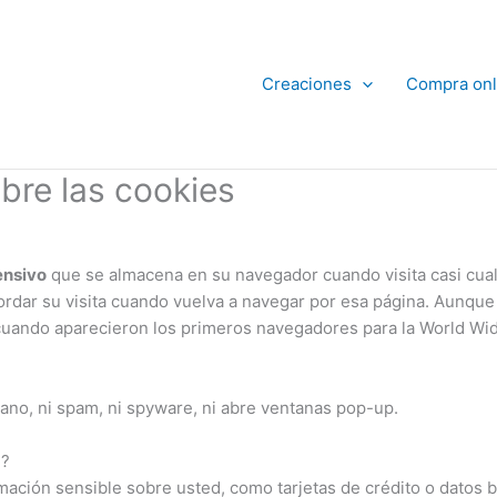
Creaciones
Compra onl
bre las cookies
ensivo
que se almacena en su navegador cuando visita casi cualq
rdar su visita cuando vuelva a navegar por esa página. Aunqu
 cuando aparecieron los primeros navegadores para la World Wi
sano, ni spam, ni spyware, ni abre ventanas pop-up.
e
?
ación sensible sobre usted, como tarjetas de crédito o datos ba