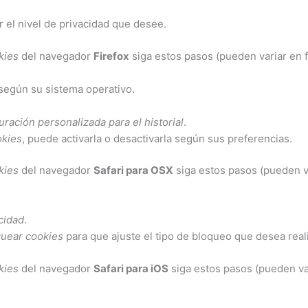
r el nivel de privacidad que desee.
kies
del navegador
Firefox
siga estos pasos (pueden variar en f
según su sistema operativo.
ración personalizada para el historial
.
okies
, puede activarla o desactivarla según sus preferencias.
kies
del navegador
Safari para OSX
siga estos pasos (pueden va
cidad
.
uear cookies
para que ajuste el tipo de bloqueo que desea reali
kies
del navegador
Safari para iOS
siga estos pasos (pueden var