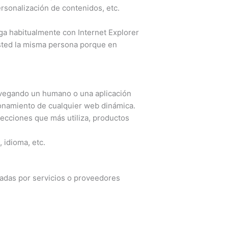
rsonalización de contenidos, etc.
ga habitualmente con Internet Explorer
sted la misma persona porque en
avegando un humano o una aplicación
ionamiento de cualquier web dinámica.
secciones que más utiliza, productos
 idioma, etc.
adas por servicios o proveedores