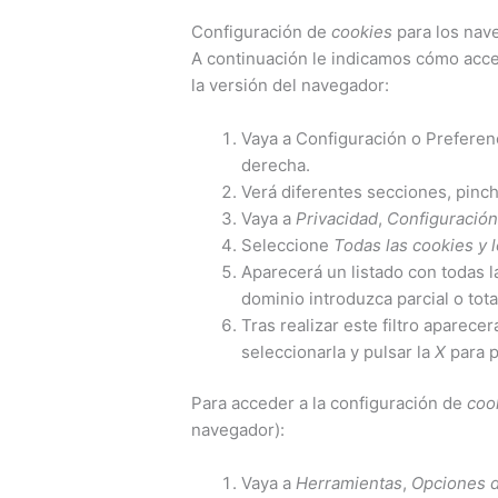
Configuración de
cookies
para los nav
A continuación le indicamos cómo acc
la versión del navegador:
Vaya a Configuración o Preferen
derecha.
Verá diferentes secciones, pinc
Vaya a
Privacidad
,
Configuración
Seleccione
Todas las
cookies
y l
Aparecerá un listado con todas 
dominio introduzca parcial o tot
Tras realizar este filtro aparece
seleccionarla y pulsar la
X
para p
Para acceder a la configuración de
coo
navegador):
Vaya a
Herramientas
,
Opciones d