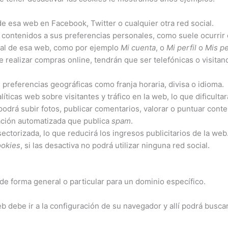
e esa web en Facebook, Twitter o cualquier otra red social.
s contenidos a sus preferencias personales, como suele ocurrir e
nal de esa web, como por ejemplo
Mi cuenta
, o
Mi perfil
o
Mis p
 realizar compras online, tendrán que ser telefónicas o visitand
 preferencias geográficas como franja horaria, divisa o idioma.
alíticas web sobre visitantes y tráfico en la web, lo que dificult
 podrá subir fotos, publicar comentarios, valorar o puntuar con
ación automatizada que publica
spam
.
ectorizada, lo que reducirá los ingresos publicitarios de la web
ookies
, si las desactiva no podrá utilizar ninguna red social.
 de forma general o particular para un dominio específico.
b debe ir a la configuración de su navegador y allí podrá busca