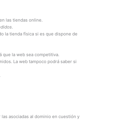
n las tiendas online.
edidos
.
o la tienda física si es que dispone de
ará que la web sea competitiva.
tenidos. La web tampoco podrá saber si
.
r las asociadas al dominio en cuestión y