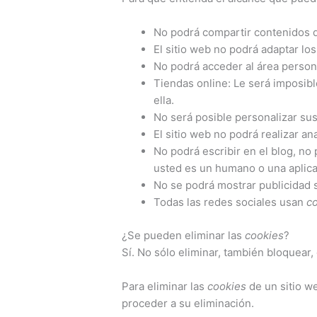
No podrá compartir contenidos d
El sitio web no podrá adaptar lo
No podrá acceder al área perso
Tiendas online: Le será imposible
ella.
No será posible personalizar sus
El sitio web no podrá realizar an
No podrá escribir en el blog, no
usted es un humano o una aplic
No se podrá mostrar publicidad s
Todas las redes sociales usan
c
¿Se pueden eliminar las
cookies
?
Sí. No sólo eliminar, también bloquear,
Para eliminar las
cookies
de un sitio we
proceder a su eliminación.