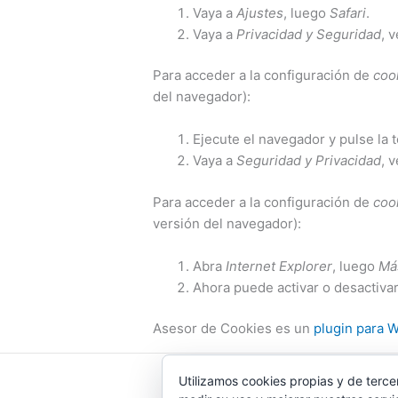
Vaya a
Ajustes
, luego
Safari
.
Vaya a
Privacidad y Seguridad
, 
Para acceder a la configuración de
coo
del navegador):
Ejecute el navegador y pulse la 
Vaya a
Seguridad y Privacidad
, 
Para acceder a la configuración de
coo
versión del navegador):
Abra
Internet Explorer
, luego
Má
Ahora puede activar o desactivar 
Asesor de Cookies es un
plugin para 
Utilizamos cookies propias y de terce